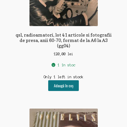
qsl, radioamatori, lot 41 articole si fotografii
de presa, anii 60-70, format de la A6 la A3
(gg04)
120,00
lei
1 în stoc
Only 1 left in stock
Adaugă în coș