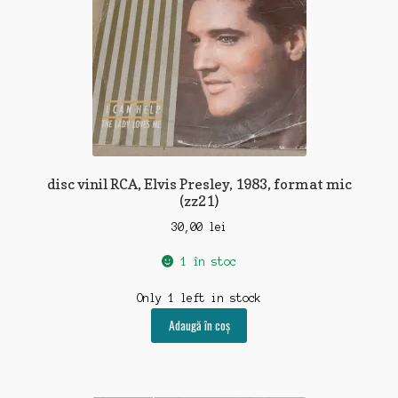
disc vinil RCA, Elvis Presley, 1983, format mic
(zz21)
30,00
lei
1 în stoc
Only 1 left in stock
Adaugă în coș