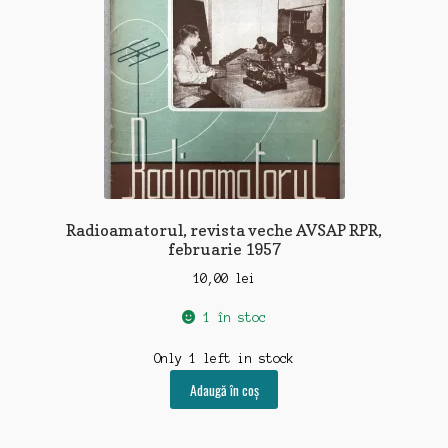
Radioamatorul, revista veche AVSAP RPR,
februarie 1957
10,00
lei
1 în stoc
Only 1 left in stock
Adaugă în coș