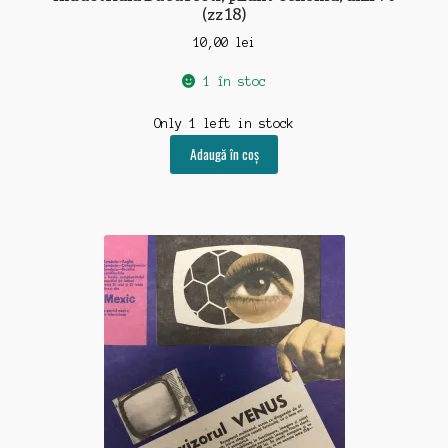
(zz18)
10,00
lei
1 în stoc
Only 1 left in stock
Adaugă în coș