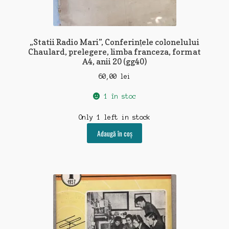
Contact
„Statii Radio Mari”, Conferințele colonelului
Chaulard, prelegere, limba franceza, format
A4, anii 20 (gg40)
60,00
lei
1 în stoc
Only 1 left in stock
Adaugă în coș