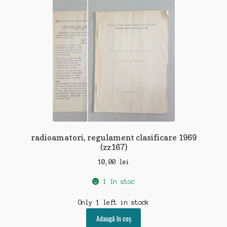
radioamatori, regulament clasificare 1969
(zz167)
10,00
lei
1 în stoc
Only 1 left in stock
Adaugă în coș