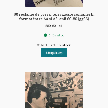
96 reclame de presa, televizoare romanesti,
format intre A4 si A3, anii 60-80 (gg26)
800,00
lei
1 în stoc
Only 1 left in stock
Adaugă în coș