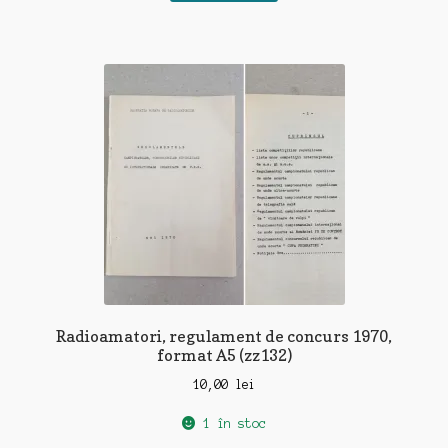
Radioamatori, regulament de concurs 1970,
format A5 (zz132)
10,00
lei
1 în stoc