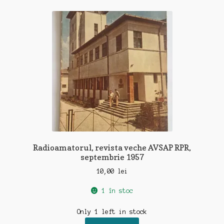
Radioamatorul, revista veche AVSAP RPR,
septembrie 1957
10,00
lei
1 în stoc
Only 1 left in stock