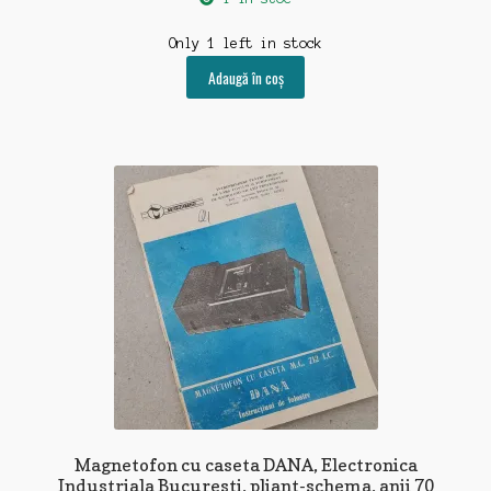
Only 1 left in stock
Adaugă în coș
Magnetofon cu caseta DANA, Electronica
Industriala Bucuresti, pliant-schema, anii 70