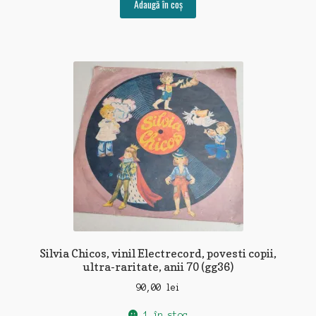
Adaugă în coș
Silvia Chicos, vinil Electrecord, povesti copii,
ultra-raritate, anii 70 (gg36)
90,00
lei
1 în stoc