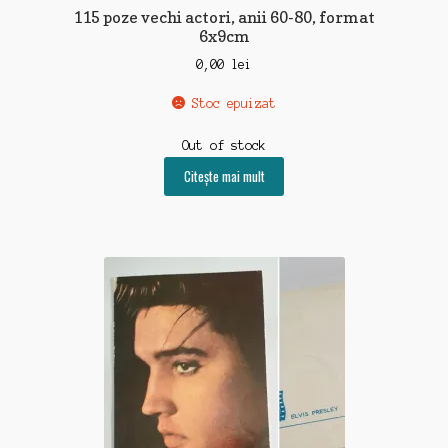
115 poze vechi actori, anii 60-80, format
6x9cm
0,00
lei
Stoc epuizat
Out of stock
Citește mai mult