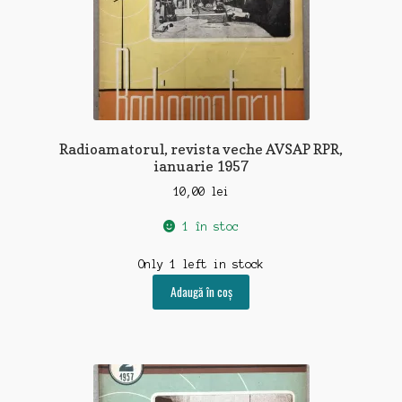
Radioamatorul, revista veche AVSAP RPR,
ianuarie 1957
10,00
lei
1 în stoc
Only 1 left in stock
Adaugă în coș