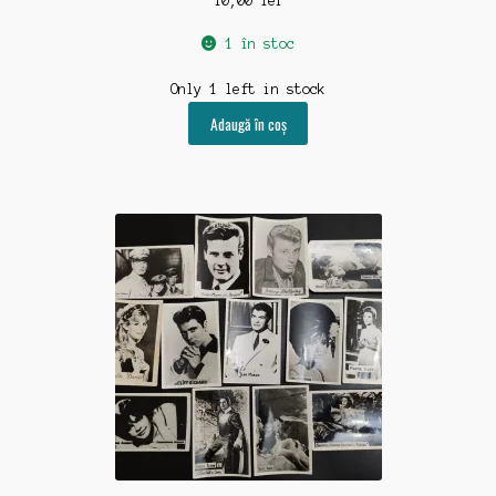
10,00
lei
1 în stoc
Only 1 left in stock
Adaugă în coș