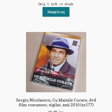
Only 1 left in stock
Adaugă în coș
Sergiu Nicolaescu, Cu Mainile Curate, dvd
film romanesc, sigilat, anii 2010 (zz177)