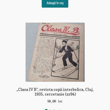
Adaugă în coș
„Clasa IV B”, revista copii interbelica, Cluj,
1935, cercetasie (zz94)
90,00
lei