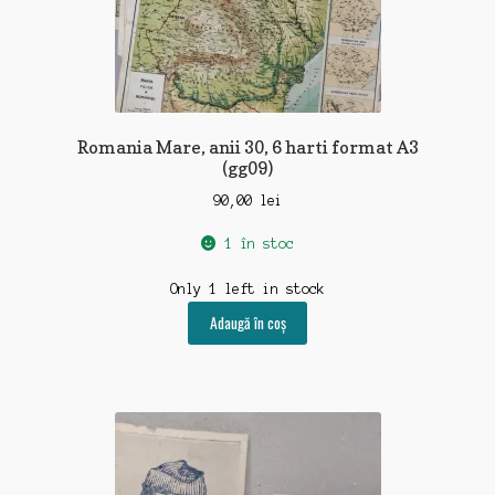
Romania Mare, anii 30, 6 harti format A3
(gg09)
90,00
lei
1 în stoc
Only 1 left in stock
Adaugă în coș