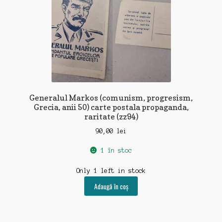
Generalul Markos (comunism, progresism,
Grecia, anii 50) carte postala propaganda,
raritate (zz94)
90,00
lei
1 în stoc
Only 1 left in stock
Adaugă în coș