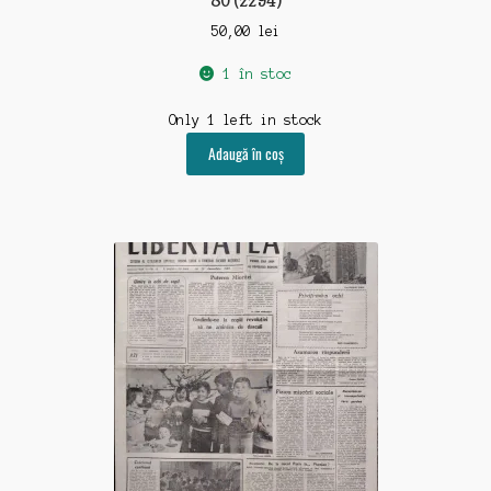
50,00
lei
1 în stoc
Only 1 left in stock
Adaugă în coș