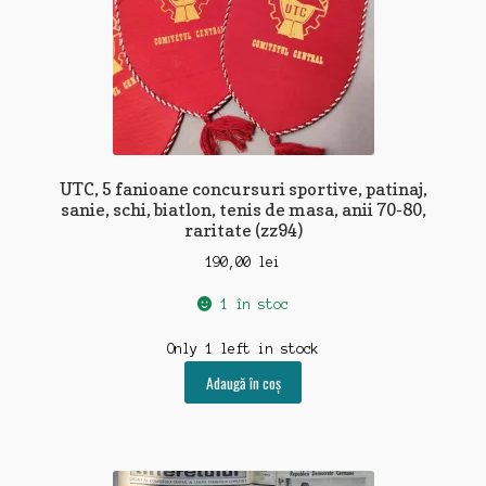
UTC, 5 fanioane concursuri sportive, patinaj,
sanie, schi, biatlon, tenis de masa, anii 70-80,
raritate (zz94)
190,00
lei
1 în stoc
Only 1 left in stock
Adaugă în coș