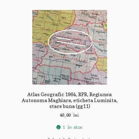
Atlas Geografic 1964, RPR, Regiunea
Autonoma Maghiara, eticheta Luminita,
stare buna (gg11)
40,00
lei
1 în stoc