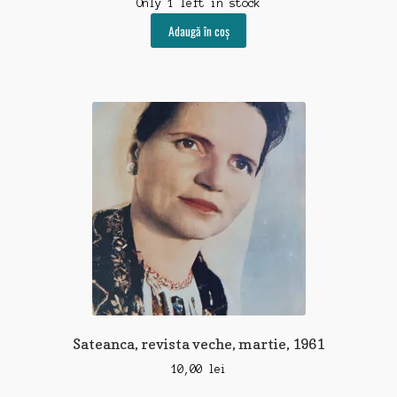
Only 1 left in stock
Adaugă în coș
Sateanca, revista veche, martie, 1961
10,00
lei