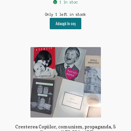
1 în stoc
Only 1 left in stock
Adaugă în coș
Cresterea Copiilor, comunism, propaganda, 5