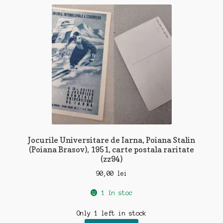
Jocurile Universitare de Iarna, Poiana Stalin
(Poiana Brasov), 1951, carte postala raritate
(zz94)
90,00
lei
1 în stoc
Only 1 left in stock