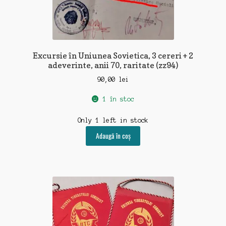
Excursie în Uniunea Sovietica, 3 cereri + 2
adeverinte, anii 70, raritate (zz94)
90,00
lei
1 în stoc
Only 1 left in stock
Adaugă în coș