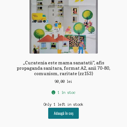
Contact
„Curatenia este mama sanatatii”, afis
propaganda sanitara, format A2, anii 70-80,
comunism, raritate (zz153)
90,00
lei
1 în stoc
Only 1 left in stock
Adaugă în coș