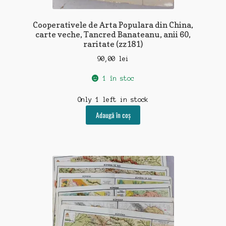
Cooperativele de Arta Populara din China,
carte veche, Tancred Banateanu, anii 60,
raritate (zz181)
90,00
lei
1 în stoc
Only 1 left in stock
Adaugă în coș