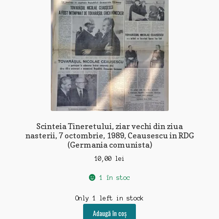
Scinteia Tineretului, ziar vechi din ziua
nasterii, 7 octombrie, 1989, Ceausescu in RDG
(Germania comunista)
10,00
lei
1 în stoc
Only 1 left in stock
Adaugă în coș