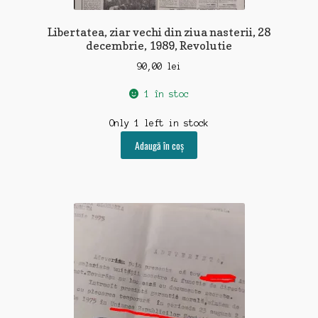
Libertatea, ziar vechi din ziua nasterii, 28
decembrie, 1989, Revolutie
90,00
lei
1 în stoc
Only 1 left in stock
Adaugă în coș