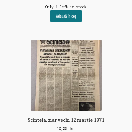
Only 1 left in stock
Adaugă în coș
Scinteia, ziar vechi 12 martie 1971
10,00
lei