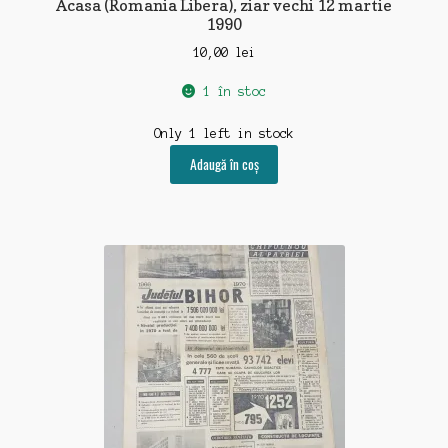
Acasa (Romania Libera), ziar vechi 12 martie
1990
10,00
lei
1 în stoc
Only 1 left in stock
Adaugă în coș