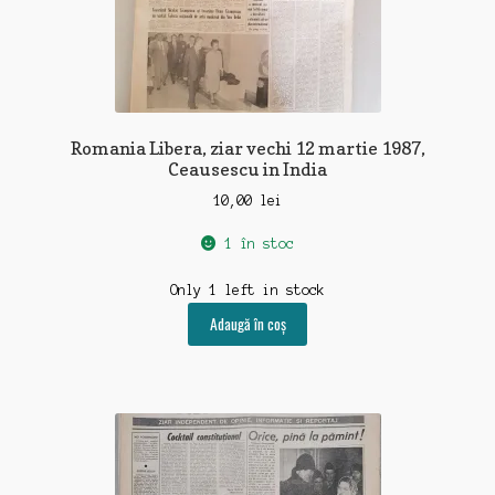
Romania Libera, ziar vechi 12 martie 1987,
Ceausescu in India
10,00
lei
1 în stoc
Only 1 left in stock
Adaugă în coș