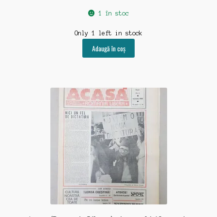
1 în stoc
Only 1 left in stock
Adaugă în coș