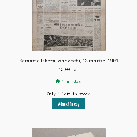
Romania Libera, ziar vechi, 12 martie, 1991
10,00
lei
1 în stoc
Only 1 left in stock
Adaugă în coș