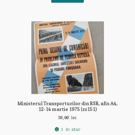
Ministerul Transporturilor din RSR, afis A4,
12-14 martie 1975 (zz151)
30,00
lei
1 în stoc