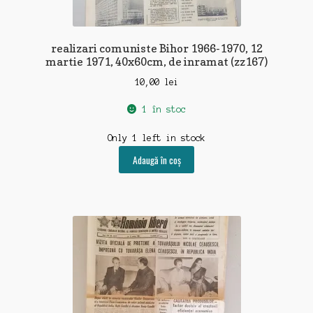
realizari comuniste Bihor 1966-1970, 12
martie 1971, 40x60cm, de inramat (zz167)
10,00
lei
1 în stoc
Only 1 left in stock
Adaugă în coș