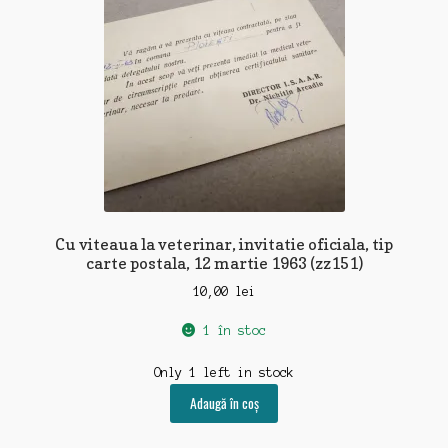
Cu viteaua la veterinar, invitatie oficiala, tip
carte postala, 12 martie 1963 (zz151)
10,00
lei
1 în stoc
Only 1 left in stock
Adaugă în coș