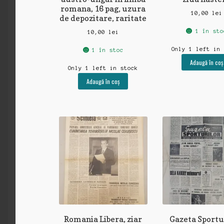
romana, 16 pag, uzura
10,00
lei
de depozitare, raritate
1 în sto
10,00
lei
Only 1 left in
1 în stoc
Adaugă în coș
Only 1 left in stock
Adaugă în coș
Romania Libera, ziar
Gazeta Sportu