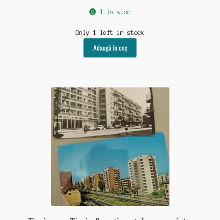
1 în stoc
Only 1 left in stock
Adaugă în coș