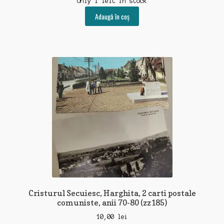
Only 1 left in stock
Adaugă în coș
Cristurul Secuiesc, Harghita, 2 carti postale
comuniste, anii 70-80 (zz185)
10,00
lei