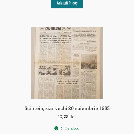
Adaugă în coș
Scinteia, ziar vechi 20 noiembrie 1985
10,00
lei
1 în stoc