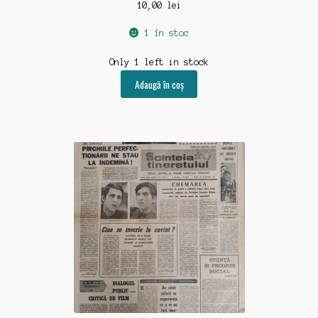
10,00
lei
1 în stoc
Only 1 left in stock
Adaugă în coș