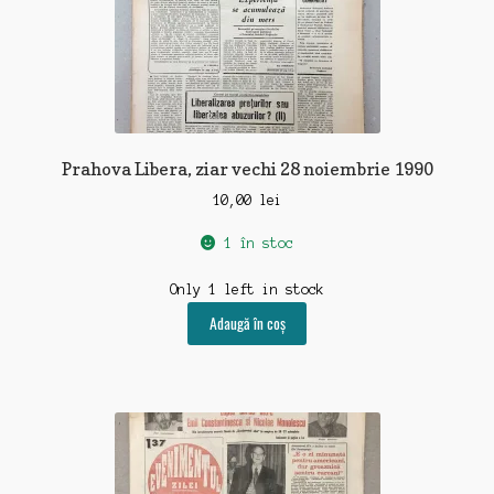
Prahova Libera, ziar vechi 28 noiembrie 1990
10,00
lei
1 în stoc
Only 1 left in stock
Adaugă în coș