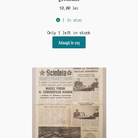
10,00
lei
1 în stoc
Only 1 left in stock
Adaugă în coș