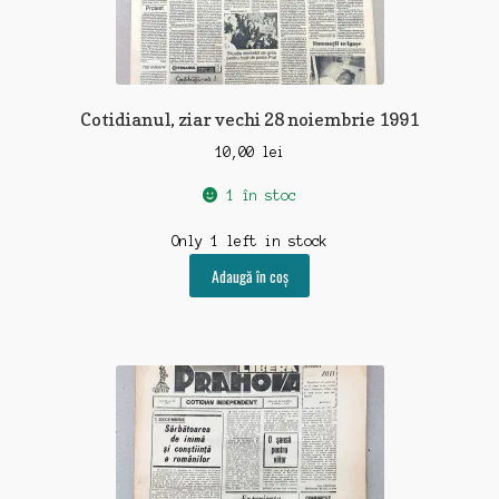
Cotidianul, ziar vechi 28 noiembrie 1991
10,00
lei
1 în stoc
Only 1 left in stock
Adaugă în coș