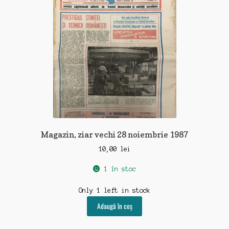
Magazin, ziar vechi 28 noiembrie 1987
10,00
lei
1 în stoc
Only 1 left in stock
Adaugă în coș