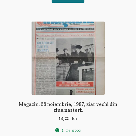
Magazin, 28 noiembrie, 1987, ziar vechi din
ziua nasterii
10,00
lei
1 în stoc