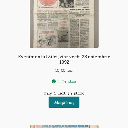
Evenimentul Zilei, ziar vechi 28 noiembrie
1992
10,00
lei
1 în stoc
Only 1 left in stock
Adaugă în coș