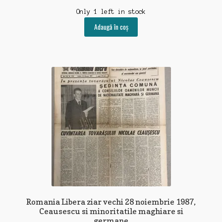
Only 1 left in stock
Adaugă în coș
Romania Libera ziar vechi 28 noiembrie 1987,
Ceausescu si minoritatile maghiare si
germane