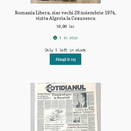
Romania Libera, ziar vechi 28 noiembrie 1974,
vizita Algeria la Ceausescu
10,00
lei
1 în stoc
Only 1 left in stock
Adaugă în coș