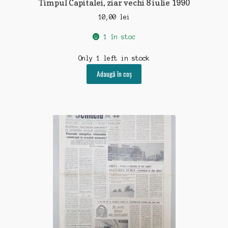
Timpul Capitalei, ziar vechi 8 iulie 1990
10,00
lei
1 în stoc
Only 1 left in stock
Adaugă în coș