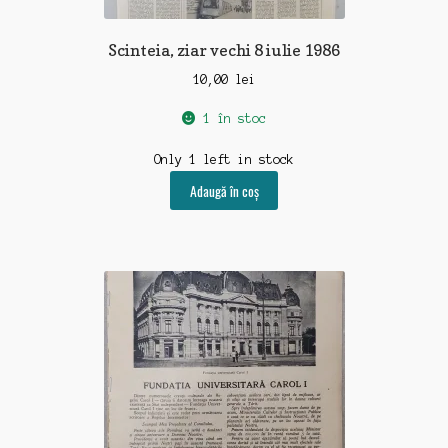
Scinteia, ziar vechi 8 iulie 1986
10,00
lei
1 în stoc
Only 1 left in stock
Adaugă în coș