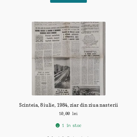
Scinteia, 8 iulie, 1984, ziar din ziua nasterii
10,00
lei
1 în stoc