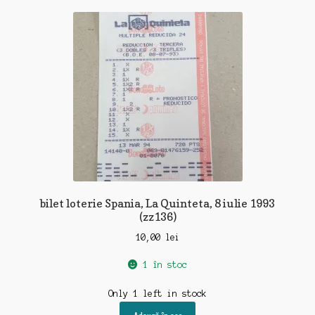
bilet loterie Spania, La Quinteta, 8 iulie 1993
(zz136)
10,00
lei
1 în stoc
Only 1 left in stock