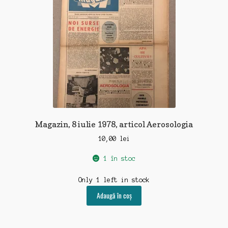
Magazin, 8 iulie 1978, articol Aerosologia
10,00
lei
1 în stoc
Only 1 left in stock
Adaugă în coș