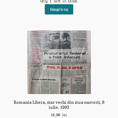
Only 1 left in stock
Adaugă în coș
Romania Libera, ziar vechi din ziua nasterii, 8
iulie, 1993
10,00
lei