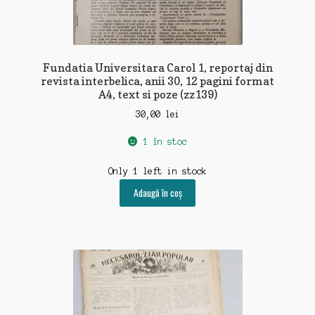
Fundatia Universitara Carol 1, reportaj din
revista interbelica, anii 30, 12 pagini format
A4, text si poze (zz139)
30,00
lei
1 în stoc
Only 1 left in stock
Adaugă în coș