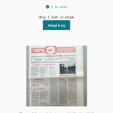
1 în stoc
Only 1 left in stock
Adaugă în coș