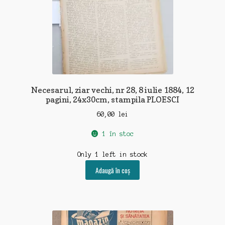
Necesarul, ziar vechi, nr 28, 8 iulie 1884, 12
pagini, 24x30cm, stampila PLOESCI
60,00
lei
1 în stoc
Only 1 left in stock
Adaugă în coș