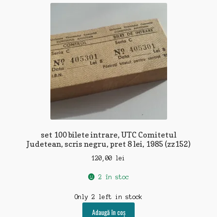
set 100 bilete intrare, UTC Comitetul
Judetean, scris negru, pret 8 lei, 1985 (zz152)
120,00
lei
2 în stoc
Only 2 left in stock
Adaugă în coș