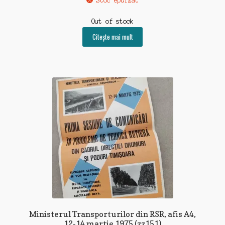
Stoc epuizat
Out of stock
Citește mai mult
Ministerul Transporturilor din RSR, afis A4,
12-14 martie 1975 (zz151)