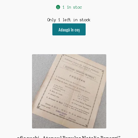
1 în stoc
Only 1 left in stock
Adaugă în coș