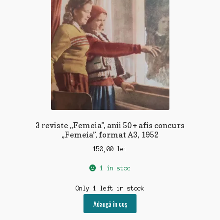
3 reviste „Femeia”, anii 50 + afis concurs
„Femeia”, format A3, 1952
150,00
lei
1 în stoc
Only 1 left in stock
Adaugă în coș