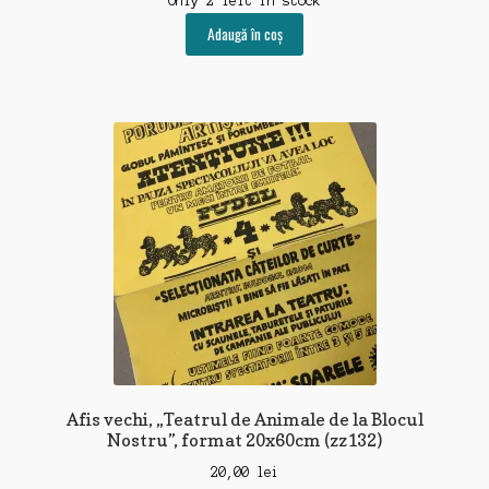
Only 2 left in stock
Adaugă în coș
Afis vechi, „Teatrul de Animale de la Blocul
Nostru”, format 20x60cm (zz132)
20,00
lei