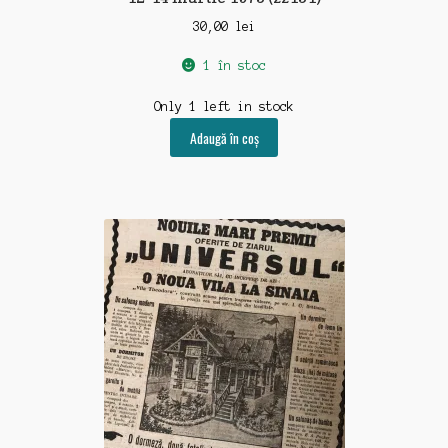
30,00
lei
1 în stoc
Only 1 left in stock
Adaugă în coș