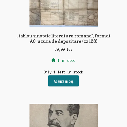
„tablou sinoptic literatura romana”, format
A0, uzura de depozitare (zz128)
30,00
lei
1 în stoc
Only 1 left in stock
Adaugă în coș