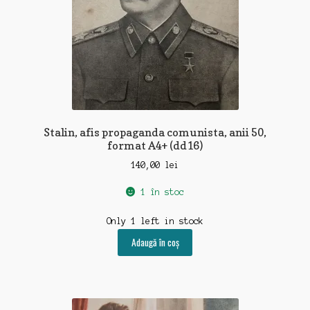
Stalin, afis propaganda comunista, anii 50,
format A4+ (dd16)
140,00
lei
1 în stoc
Only 1 left in stock
Adaugă în coș