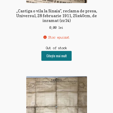
„Castiga o vila la Sinaia”, reclama de presa,
Universul, 28 februarie 1911, 25x40cm, de
inramat (zz14)
0,00
lei
Stoc epuizat
Out of stock
Citește mai mult