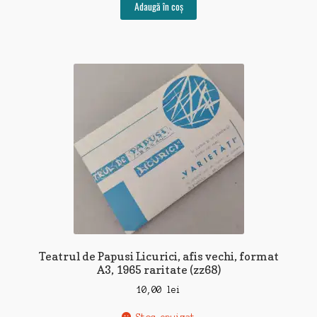
Adaugă în coș
Teatrul de Papusi Licurici, afis vechi, format
A3, 1965 raritate (zz68)
10,00
lei