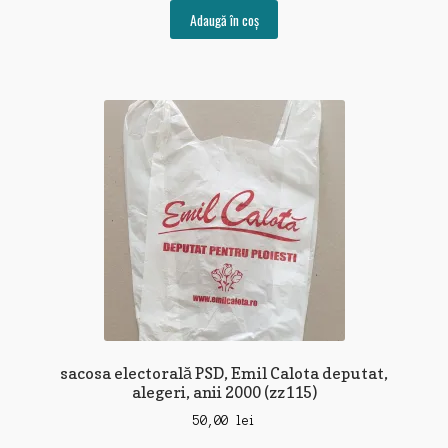
Adaugă în coș
sacosa electorală PSD, Emil Calota deputat,
alegeri, anii 2000 (zz115)
50,00
lei