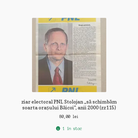
ziar electoral PNL Stolojan „să schimbăm
soarta orașului Băicoi”, anii 2000 (zz115)
80,00
lei
1 în stoc