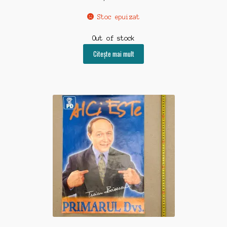
Stoc epuizat
Out of stock
Citește mai mult