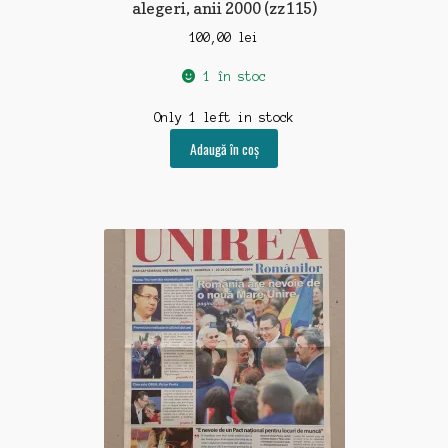
alegeri, anii 2000 (zz115)
100,00
lei
1 în stoc
Only 1 left in stock
Adaugă în coș