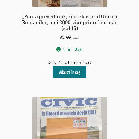
„Ponta presedinte”, ziar electoral Unirea
Romanilor, anii 2000, ziar primul numar
(zz115)
80,00
lei
1 în stoc
Only 1 left in stock
Adaugă în coș