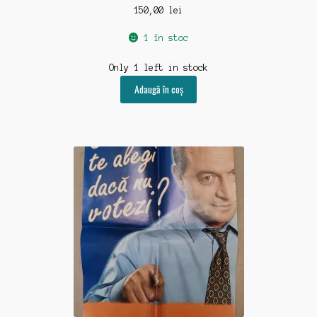
150,00
lei
1 în stoc
Only 1 left in stock
Adaugă în coș