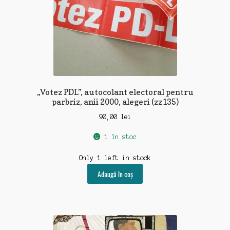
„Votez PDL”, autocolant electoral pentru
parbriz, anii 2000, alegeri (zz135)
90,00
lei
1 în stoc
Only 1 left in stock
Adaugă în coș