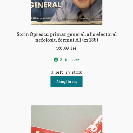
Sorin Oprescu primar general, afis electoral
nefolosit, format A1 (zz135)
160,00
lei
3 în stoc
3 left in stock
Adaugă în coș