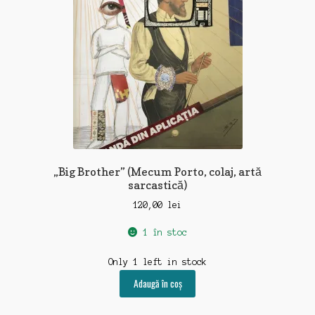
„Big Brother” (Mecum Porto, colaj, artă
sarcastică)
120,00
lei
1 în stoc
Only 1 left in stock
Adaugă în coș