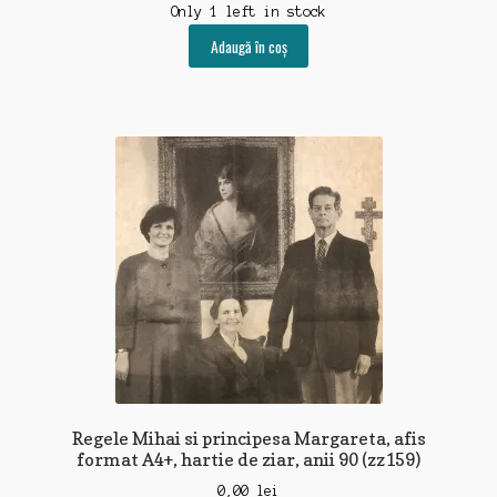
Only 1 left in stock
Adaugă în coș
Regele Mihai si principesa Margareta, afis
format A4+, hartie de ziar, anii 90 (zz159)
0,00
lei