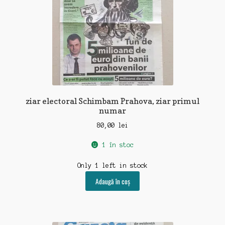
ziar electoral Schimbam Prahova, ziar primul
numar
80,00
lei
1 în stoc
Only 1 left in stock
Adaugă în coș