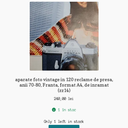
recente
aparate foto vintage in 120 reclame de presa,
anii 70-80, Franta, format A4, de inramat
(zz14)
240,00
lei
1 în stoc
Only 1 left in stock