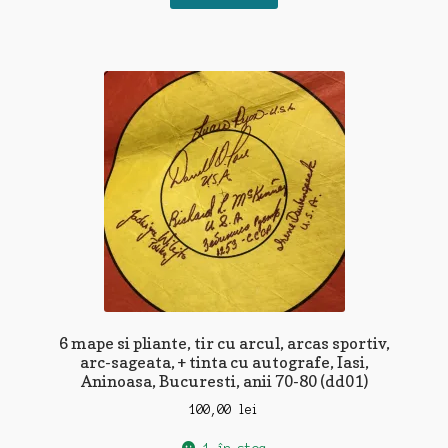
6 mape si pliante, tir cu arcul, arcas sportiv,
arc-sageata, + tinta cu autografe, Iasi,
Aninoasa, Bucuresti, anii 70-80 (dd01)
100,00
lei