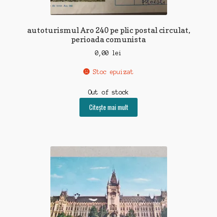
autoturismul Aro 240 pe plic postal circulat,
perioada comunista
0,00
lei
Stoc epuizat
Out of stock
Citește mai mult