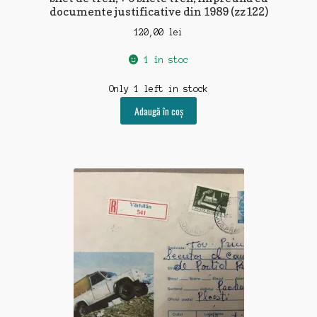
documente justificative din 1989 (zz122)
120,00
lei
1 în stoc
Only 1 left in stock
Adaugă în coș