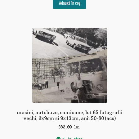
Adaugă în coș
masini, autobuze, camioane, lot 65 fotografii
vechi, 6x9cm si 9x13cm, anii 50-80 (acs)
380,00
lei