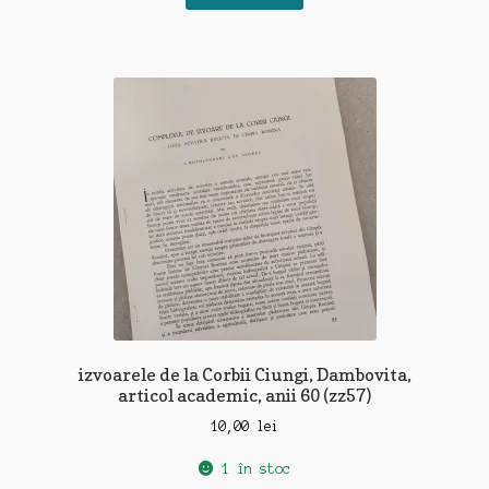
izvoarele de la Corbii Ciungi, Dambovita,
articol academic, anii 60 (zz57)
10,00
lei
1 în stoc