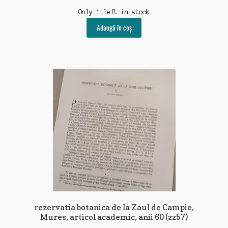
Only 1 left in stock
Adaugă în coș
rezervatia botanica de la Zaul de Campie,
Mures, articol academic, anii 60 (zz57)