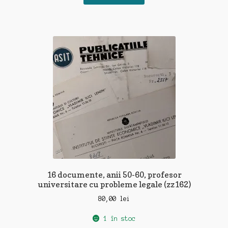
16 documente, anii 50-60, profesor
universitare cu probleme legale (zz162)
80,00
lei
1 în stoc