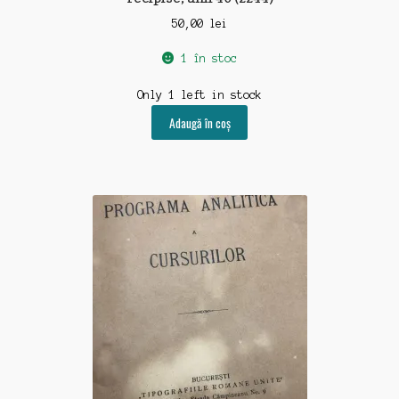
50,00
lei
1 în stoc
Only 1 left in stock
Adaugă în coș