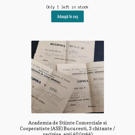
Only 1 left in stock
Adaugă în coș
Academia de Stiinte Comerciale si
Cooperatiste (ASE) Bucuresti, 3 chitante /
recipise, anii 40 (zz44)