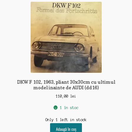
DKW F 102, 1963, pliant 30x30cm cu ultimul
model inainte de AUDI (dd16)
110,00
lei
1 în stoc
Only 1 left in stock
Adaugă în coș