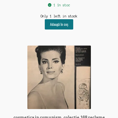
1 în stoc
Only 1 left in stock
Adaugă în coș
cosmetica in comunism, colectie 168 reclame