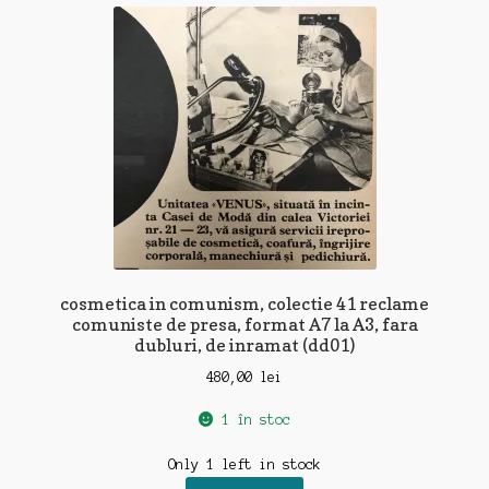
recente
cosmetica in comunism, colectie 41 reclame
comuniste de presa, format A7 la A3, fara
dubluri, de inramat (dd01)
480,00
lei
1 în stoc
Only 1 left in stock