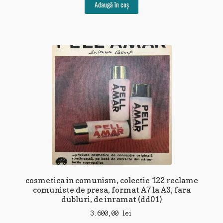
Adaugă în coș
cosmetica in comunism, colectie 122 reclame
comuniste de presa, format A7 la A3, fara
dubluri, de inramat (dd01)
3.600,00
lei