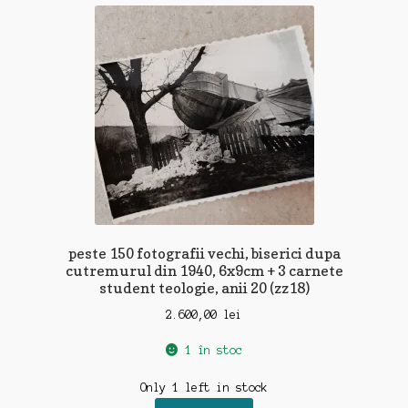
peste 150 fotografii vechi, biserici dupa
cutremurul din 1940, 6x9cm + 3 carnete
student teologie, anii 20 (zz18)
2.600,00
lei
1 în stoc
Only 1 left in stock