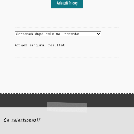
Adaugă în coș
Afișez singurul rezultat
Ce colectionezi?