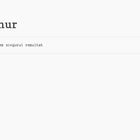
emur
ez singurul rezultat