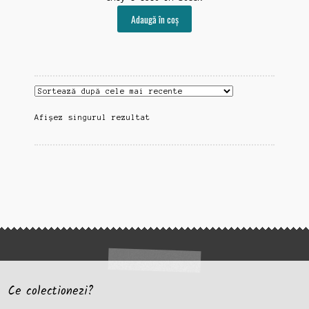
Adaugă în coș
Afișez singurul rezultat
Ce colectionezi?