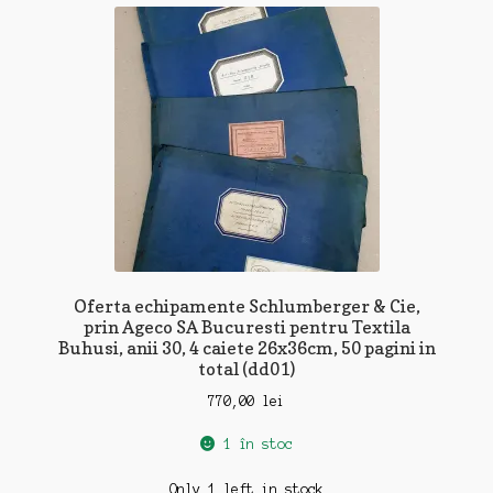
Oferta echipamente Schlumberger & Cie,
prin Ageco SA Bucuresti pentru Textila
Buhusi, anii 30, 4 caiete 26x36cm, 50 pagini in
total (dd01)
770,00
lei
1 în stoc
Only 1 left in stock