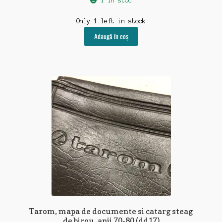
1 în stoc
Only 1 left in stock
Adaugă în coș
Tarom, mapa de documente si catarg steag
de birou, anii 70-80 (dd17)