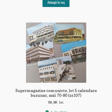
Adaugă în coș
Supermagazine comuniste, lot 5 calendare
buzunar, anii 70-80 (zz107)
60,00
lei