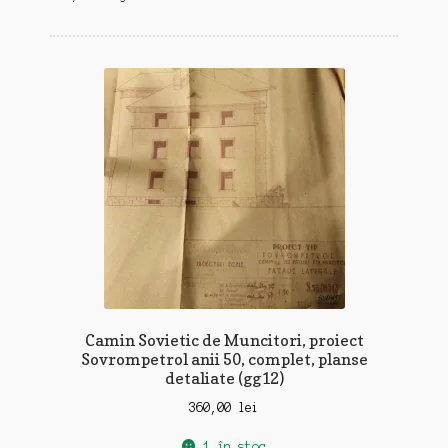
Camin Sovietic de Muncitori, proiect
Sovrompetrol anii 50, complet, planse
detaliate (gg12)
360,00
lei
1 în stoc