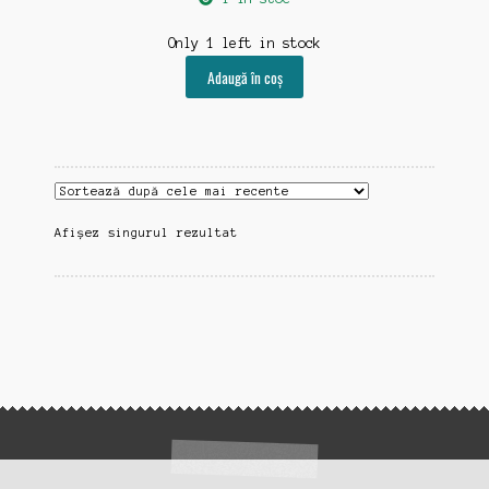
Only 1 left in stock
Adaugă în coș
Afișez singurul rezultat