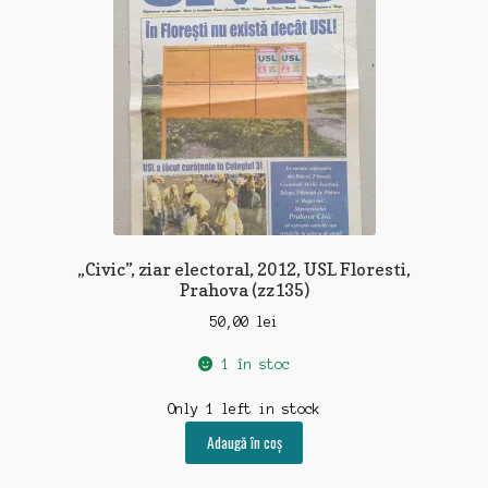
„Civic”, ziar electoral, 2012, USL Floresti,
Prahova (zz135)
50,00
lei
1 în stoc
Only 1 left in stock
Adaugă în coș