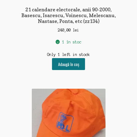
21 calendare electorale, anii 90-2000,
Basescu, Isarescu, Voinescu, Melescanu,
Nastase, Ponta, etc (zz134)
240,00
lei
1 în stoc
Only 1 left in stock
Adaugă în coș