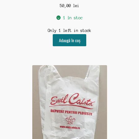
50,00
lei
1 în stoc
Only 1 left in stock
Adaugă în coș