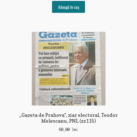
Adaugă în coș
„Gazeta de Prahova”, ziar electoral, Teodor
Melescanu, PNL (zz115)
60,00
lei