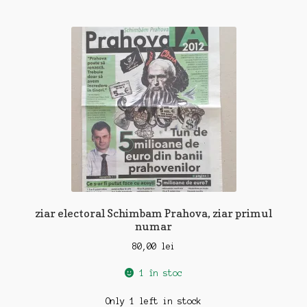
ziar electoral Schimbam Prahova, ziar primul
numar
80,00
lei
1 în stoc
Only 1 left in stock