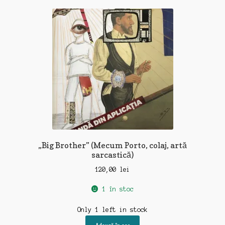
„Big Brother” (Mecum Porto, colaj, artă
sarcastică)
120,00
lei
1 în stoc
Only 1 left in stock