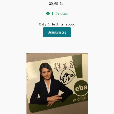
20,00
lei
1 în stoc
Only 1 left in stock
Adaugă în coș