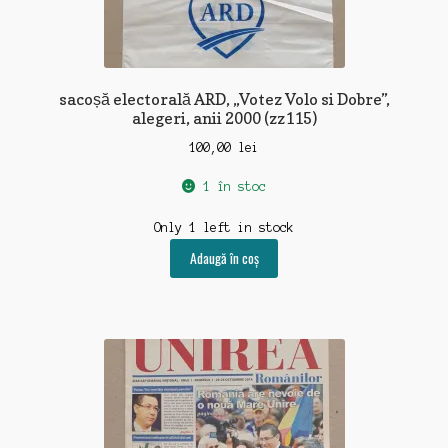
sacoșă electorală ARD, „Votez Volo si Dobre”,
alegeri, anii 2000 (zz115)
100,00
lei
1 în stoc
Only 1 left in stock
Adaugă în coș