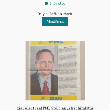
1 în stoc
Only 1 left in stock
Adaugă în coș
ziar electoral PNL Stolojan „să schimbăm