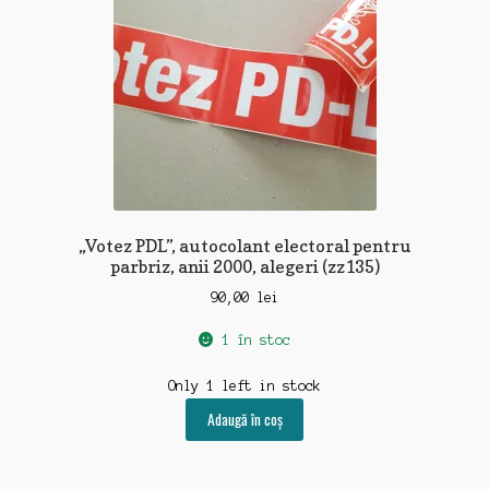
„Votez PDL”, autocolant electoral pentru
parbriz, anii 2000, alegeri (zz135)
90,00
lei
1 în stoc
Only 1 left in stock
Adaugă în coș