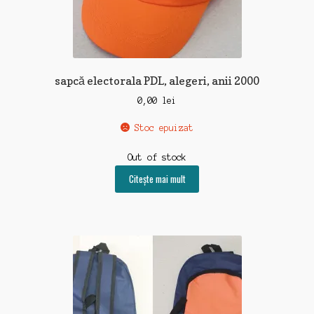
sapcă electorala PDL, alegeri, anii 2000
0,00
lei
Stoc epuizat
Out of stock
Citește mai mult