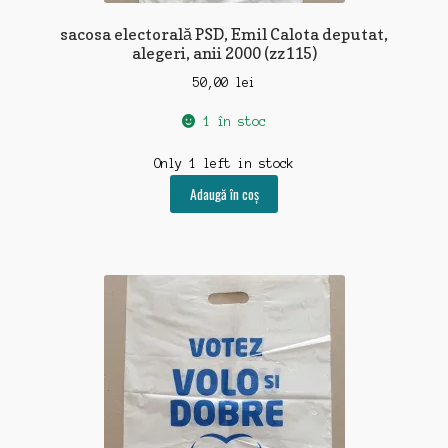
sacosa electorală PSD, Emil Calota deputat,
alegeri, anii 2000 (zz115)
50,00
lei
1 în stoc
Only 1 left in stock
Adaugă în coș