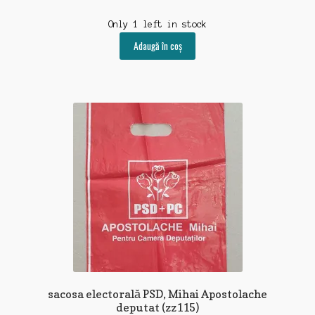
Only 1 left in stock
Adaugă în coș
sacosa electorală PSD, Mihai Apostolache
deputat (zz115)