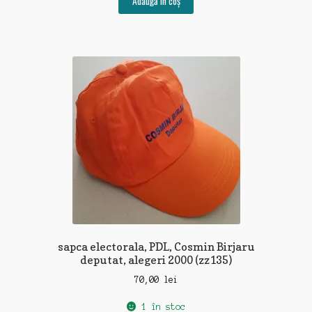
Adaugă în coș
sapca electorala, PDL, Cosmin Birjaru
deputat, alegeri 2000 (zz135)
70,00
lei
1 în stoc