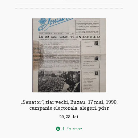
recente
„Senator”, ziar vechi, Buzau, 17 mai, 1990,
campanie electorala, alegeri, pdsr
20,00
lei
1 în stoc