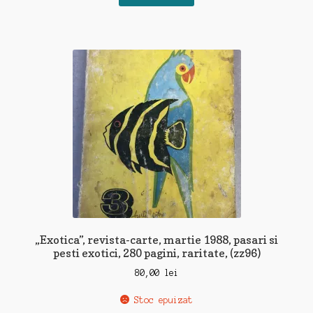
„Exotica”, revista-carte, martie 1988, pasari si
pesti exotici, 280 pagini, raritate, (zz96)
80,00
lei
Stoc epuizat