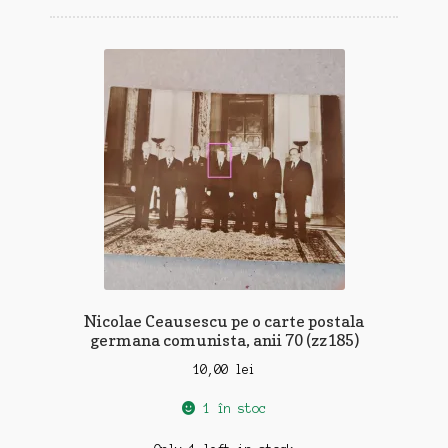
Nicolae Ceausescu pe o carte postala
germana comunista, anii 70 (zz185)
10,00
lei
1 în stoc