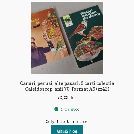
Canari, perusi, alte pasari, 2 carti colectia
Caleidoscop, anii 70, format A6 (zz42)
70,00
lei
1 în stoc
Only 1 left in stock
Adaugă în coș