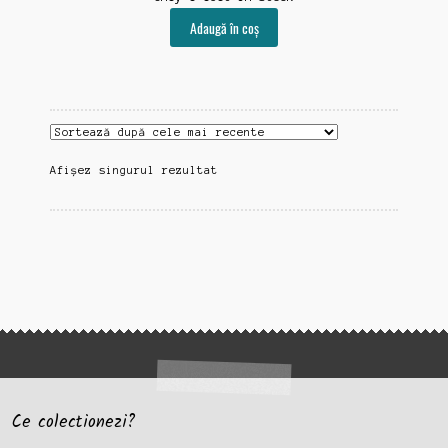
Adaugă în coș
Afișez singurul rezultat
Ce colectionezi?