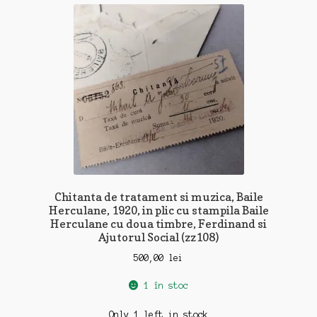
Chitanta de tratament si muzica, Baile
Herculane, 1920, in plic cu stampila Baile
Herculane cu doua timbre, Ferdinand si
Ajutorul Social (zz108)
500,00
lei
1 în stoc
Only 1 left in stock