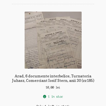
Arad, 6 documente interbelice, Turnatoria
Juhasz, Comerciant Iosif Stern, anii 30 (zz185)
10,00
lei
1 în stoc