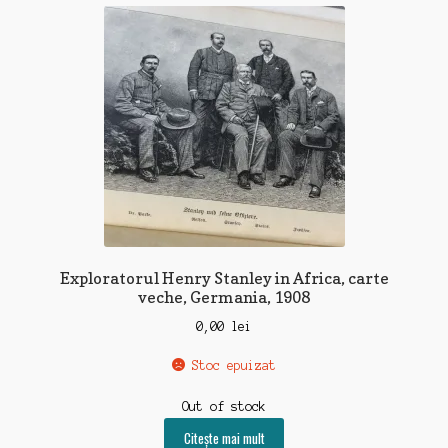
recente
Exploratorul Henry Stanley in Africa, carte
veche, Germania, 1908
0,00
lei
Stoc epuizat
Out of stock
Citește mai mult