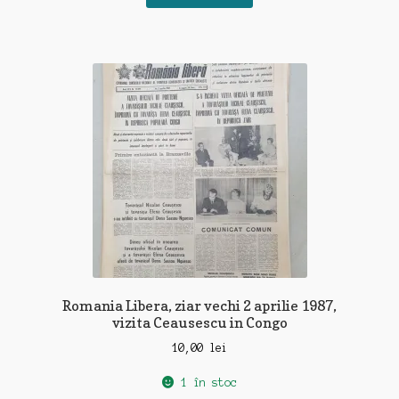
Romania Libera, ziar vechi 2 aprilie 1987,
vizita Ceausescu in Congo
10,00
lei
1 în stoc