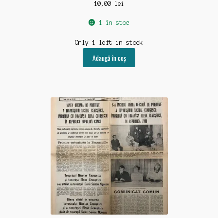
10,00
lei
1 în stoc
Only 1 left in stock
Adaugă în coș