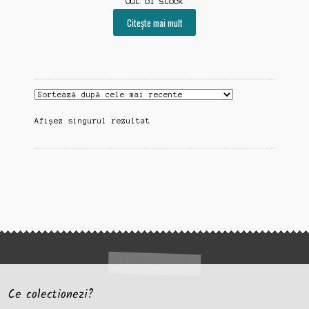
Out of stock
Citește mai mult
Afișez singurul rezultat
Ce colectionezi?