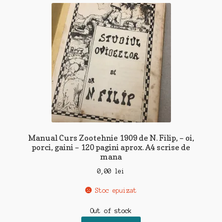
Manual Curs Zootehnie 1909 de N. Filip, – oi,
porci, gaini – 120 pagini aprox. A4 scrise de
mana
0,00
lei
Stoc epuizat
Out of stock