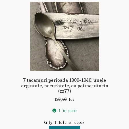
7 tacamuri perioada 1900-1940, unele
argintate, necuratate, cu patina intacta
(zz77)
120,00
lei
1 în stoc
Only 1 left in stock