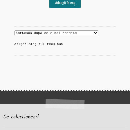
Adaugă în coș
Afișez singurul rezultat
Ce colectionezi?