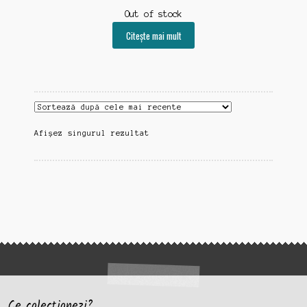
Out of stock
Citește mai mult
Afișez singurul rezultat
Ce colectionezi?