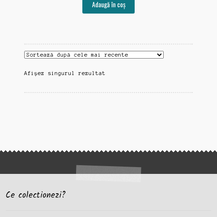
Adaugă în coș
Afișez singurul rezultat
Ce colectionezi?