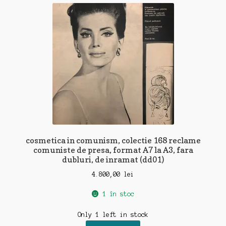
cosmetica in comunism, colectie 168 reclame
comuniste de presa, format A7 la A3, fara
dubluri, de inramat (dd01)
4.800,00
lei
1 în stoc
Only 1 left in stock