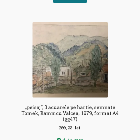
„peisaj”, 3 acuarele pe hartie, semnate
Tomek, Ramnicu Valcea, 1979, format A4
(gg47)
200,00
lei