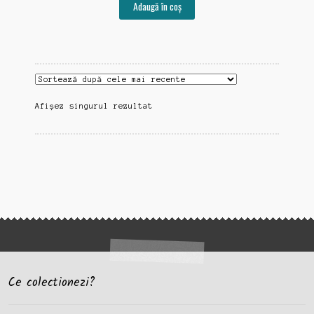
Adaugă în coș
Afișez singurul rezultat
Ce colectionezi?