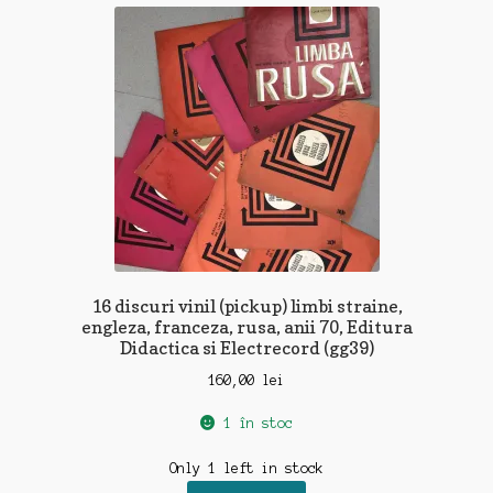
16 discuri vinil (pickup) limbi straine,
engleza, franceza, rusa, anii 70, Editura
Didactica si Electrecord (gg39)
160,00
lei
1 în stoc
Only 1 left in stock