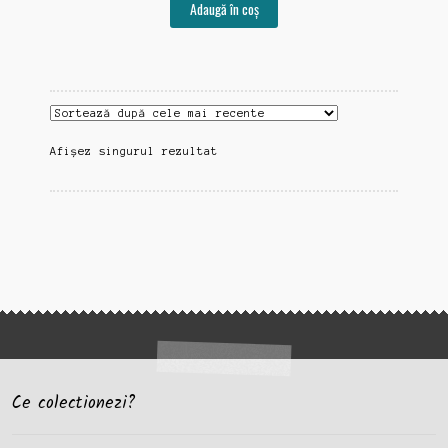
Adaugă în coș
Afișez singurul rezultat
Ce colectionezi?