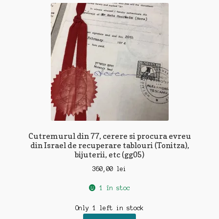
Cutremurul din 77, cerere si procura evreu
din Israel de recuperare tablouri (Tonitza),
bijuterii, etc (gg05)
360,00
lei
1 în stoc
Only 1 left in stock