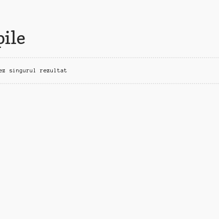
pile
ez singurul rezultat