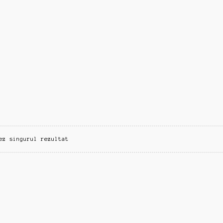
ez singurul rezultat