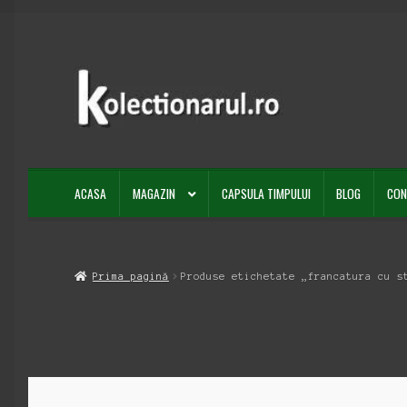
Sari
Sari
la
la
navigare
conținut
ACASA
MAGAZIN
CAPSULA TIMPULUI
BLOG
CON
Prima pagină
Produse etichetate „francatura cu s