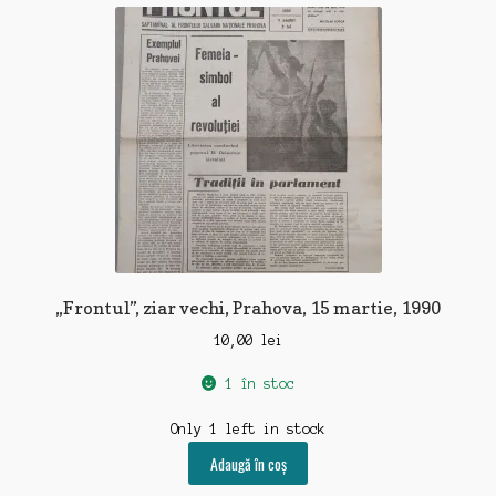
„Frontul”, ziar vechi, Prahova, 15 martie, 1990
10,00
lei
1 în stoc
Only 1 left in stock
Adaugă în coș