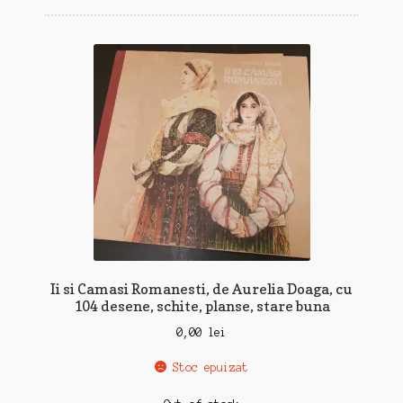
Ii si Camasi Romanesti, de Aurelia Doaga, cu
104 desene, schite, planse, stare buna
0,00
lei
Stoc epuizat