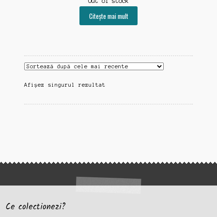
Out of stock
Citește mai mult
Afișez singurul rezultat
Ce colectionezi?