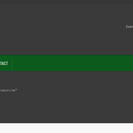
Con
TACT
comunism”