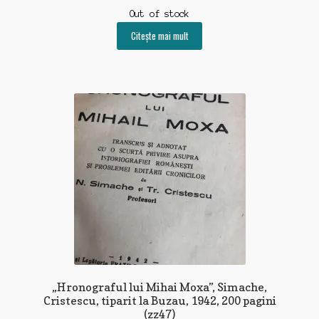
Out of stock
Citește mai mult
„Hronograful lui Mihai Moxa”, Simache,
Cristescu, tiparit la Buzau, 1942, 200 pagini
(zz47)