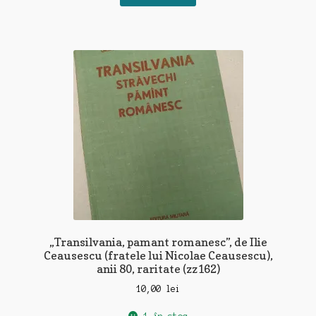
„Transilvania, pamant romanesc”, de Ilie
Ceausescu (fratele lui Nicolae Ceausescu),
anii 80, raritate (zz162)
10,00
lei