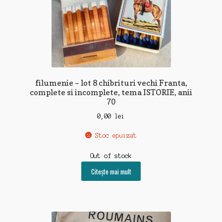
filumenie – lot 8 chibrituri vechi Franta,
complete si incomplete, tema ISTORIE, anii
70
0,00
lei
Stoc epuizat
Out of stock
Citește mai mult