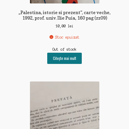
„Palestina, istorie si prezent”, carte veche,
1992, prof. univ. Ilie Puia, 160 pag (zz09)
10,00
lei
Stoc epuizat
Out of stock
Citește mai mult