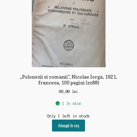
„Polonezii si romanii”, Nicolae Iorga, 1921,
franceza, 100 pagini (zz88)
80,00
lei
1 în stoc
Only 1 left in stock
Adaugă în coș