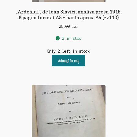
„Ardealul”, de Ioan Slavici, analiza presa 1915,
6 pagini format A5 + harta aprox. A4 (zz113)
20,00
lei
2 în stoc
Only 2 left in stock
Adaugă în coș