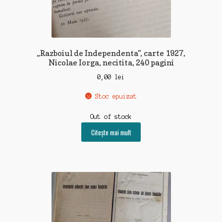
„Razboiul de Independenta”, carte 1927,
Nicolae Iorga, necitita, 240 pagini
0,00
lei
Stoc epuizat
Out of stock
Citește mai mult