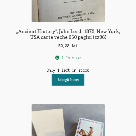
„Ancient History”, John Lord, 1872, New York,
USA carte veche 650 pagini (zz96)
50,00
lei
1 în stoc
Only 1 left in stock
Adaugă în coș