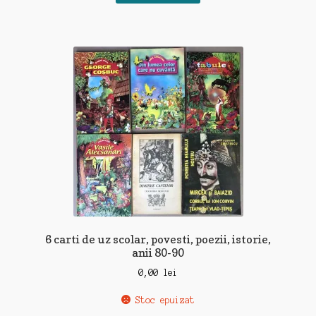
6 carti de uz scolar, povesti, poezii, istorie,
anii 80-90
0,00
lei
Stoc epuizat