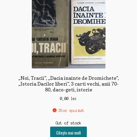
„Noi, Tracii”, „Dacia inainte de Dromichete”,
„Istoria Dacilor liberi”, 3 carti vechi, anii 70-
80, daco-geti, istorie
0,00
lei
Stoc epuizat
Out of stock
Citește mai mult