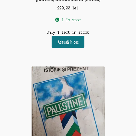
220,00
lei
1 în stoc
Only 1 left in stock
Adaugă în coș