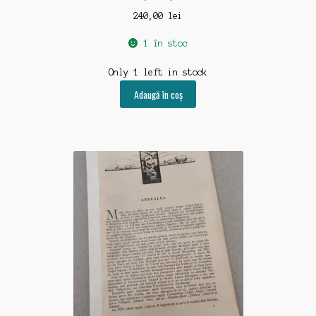
240,00
lei
1 în stoc
Only 1 left in stock
Adaugă în coș