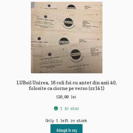
LUBoil Unirea, 16 coli foi cu antet din anii 40,
folosite ca ciorne pe verso (zz141)
120,00
lei
1 în stoc
Only 1 left in stock
Adaugă în coș