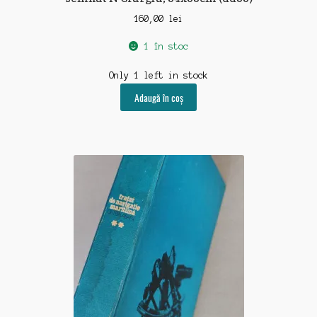
160,00
lei
1 în stoc
Only 1 left in stock
Adaugă în coș