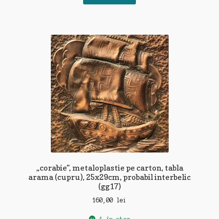
„corabie”, metaloplastie pe carton, tabla
arama (cupru), 25x29cm, probabil interbelic
(gg17)
160,00
lei