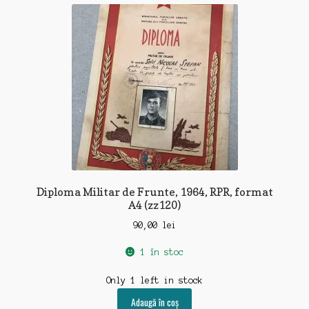
Diploma Militar de Frunte, 1964, RPR, format
A4 (zz120)
90,00
lei
1 în stoc
Only 1 left in stock
Adaugă în coș