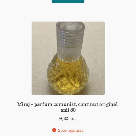
Miraj – parfum comunist, continut original,
anii 80
0,00
lei
Stoc epuizat