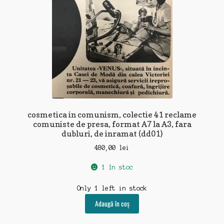
cosmetica in comunism, colectie 41 reclame
comuniste de presa, format A7 la A3, fara
dubluri, de inramat (dd01)
480,00
lei
1 în stoc
Only 1 left in stock
Adaugă în coș