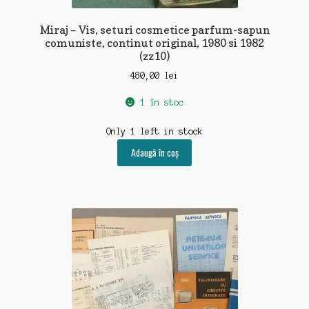
Miraj – Vis, seturi cosmetice parfum-sapun
comuniste, continut original, 1980 si 1982
(zz10)
480,00
lei
1 în stoc
Only 1 left in stock
Adaugă în coș