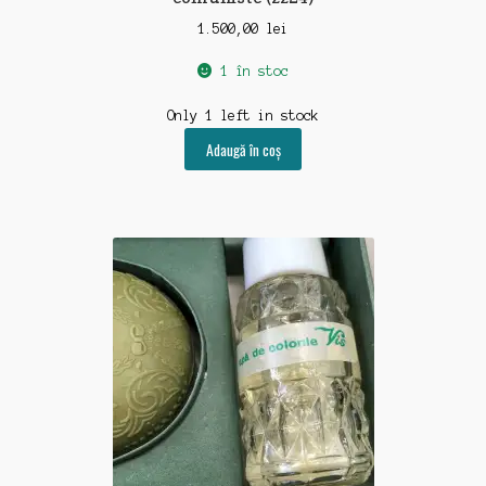
1.500,00
lei
1 în stoc
Only 1 left in stock
Adaugă în coș