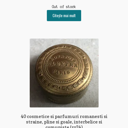
Out of stock
Citește mai mult
40 cosmetice si parfumuri romanesti si
straine, pline si goale, interbelice si
comuniste (zz24)