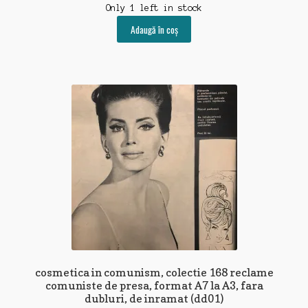
Only 1 left in stock
Adaugă în coș
cosmetica in comunism, colectie 168 reclame
comuniste de presa, format A7 la A3, fara
dubluri, de inramat (dd01)