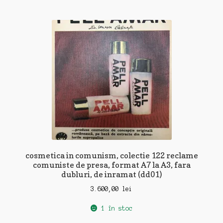
cosmetica in comunism, colectie 122 reclame
comuniste de presa, format A7 la A3, fara
dubluri, de inramat (dd01)
3.600,00
lei
1 în stoc