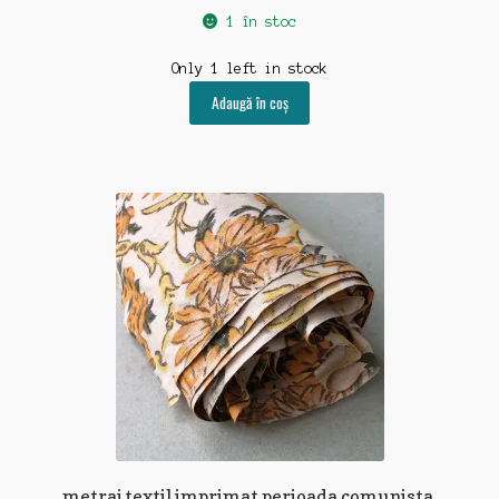
1 în stoc
Only 1 left in stock
Adaugă în coș
metraj textil imprimat perioada comunista,