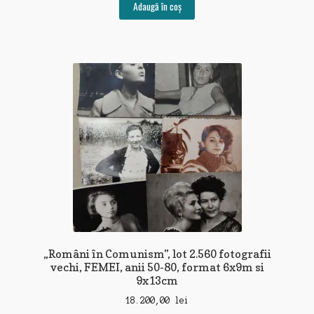
Adaugă în coș
„Români în Comunism”, lot 2.560 fotografii
vechi, FEMEI, anii 50-80, format 6x9m si
9x13cm
18.200,00
lei