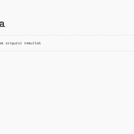
a
ez singurul rezultat