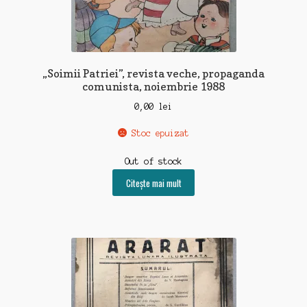
„Soimii Patriei”, revista veche, propaganda
comunista, noiembrie 1988
0,00
lei
Stoc epuizat
Out of stock
Citește mai mult