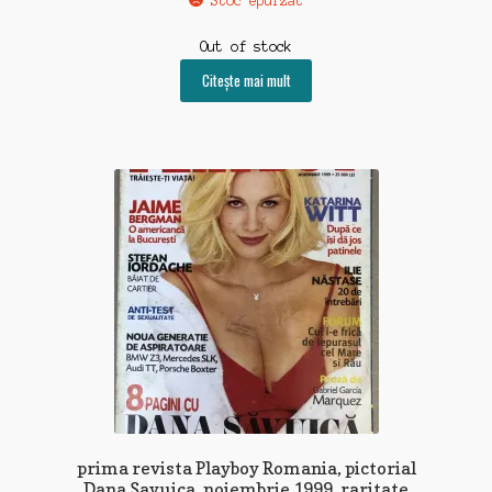
Stoc epuizat
Out of stock
Citește mai mult
prima revista Playboy Romania, pictorial
Dana Savuica, noiembrie 1999, raritate