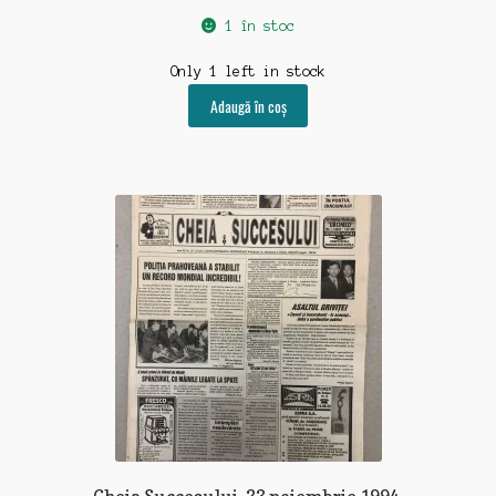
1 în stoc
Only 1 left in stock
Adaugă în coș