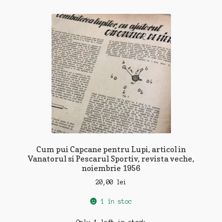
Cum pui Capcane pentru Lupi, articol in
Vanatorul si Pescarul Sportiv, revista veche,
noiembrie 1956
20,00
lei
1 în stoc