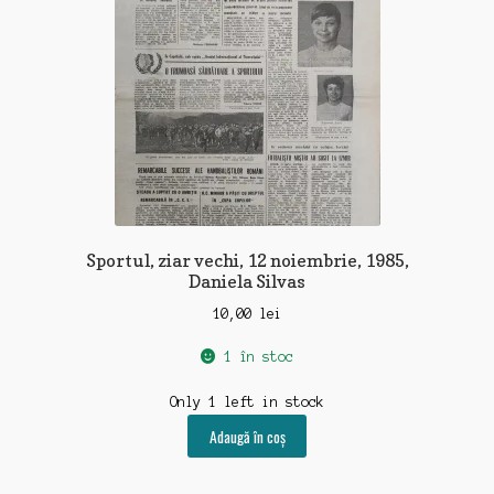
Sportul, ziar vechi, 12 noiembrie, 1985,
Daniela Silvas
10,00
lei
1 în stoc
Only 1 left in stock
Adaugă în coș