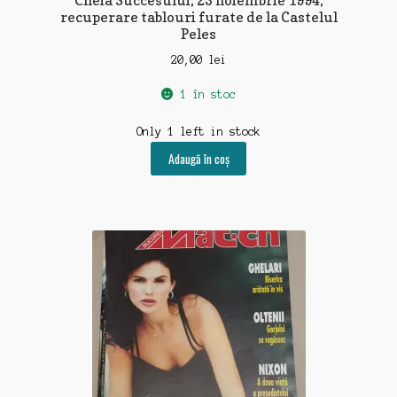
Cheia Succesului, 23 noiembrie 1994,
recuperare tablouri furate de la Castelul
Peles
20,00
lei
1 în stoc
Only 1 left in stock
Adaugă în coș