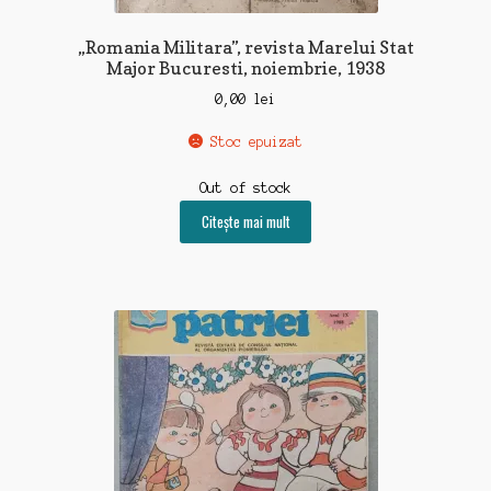
„Romania Militara”, revista Marelui Stat
Major Bucuresti, noiembrie, 1938
0,00
lei
Stoc epuizat
Out of stock
Citește mai mult