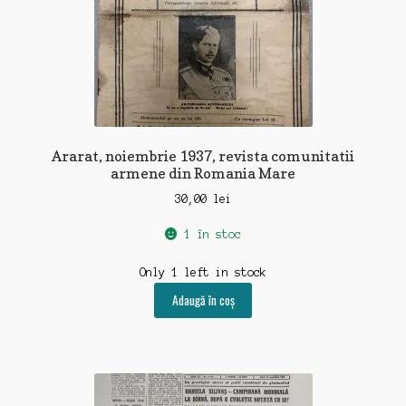
Ararat, noiembrie 1937, revista comunitatii
armene din Romania Mare
30,00
lei
1 în stoc
Only 1 left in stock
Adaugă în coș